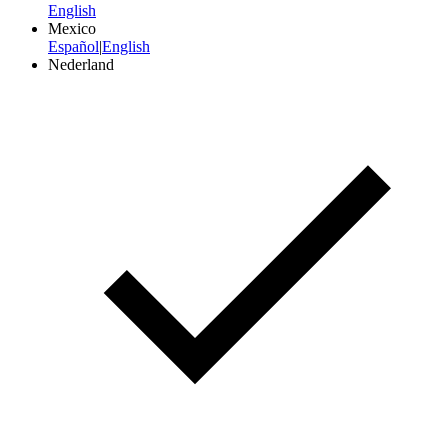
English
Mexico
Español
|
English
Nederland