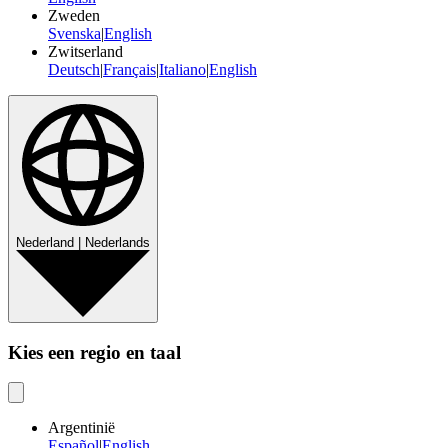
Zweden
Svenska
|
English
Zwitserland
Deutsch
|
Français
|
Italiano
|
English
Nederland | Nederlands
Kies een regio en taal
Argentinië
Español
|
English