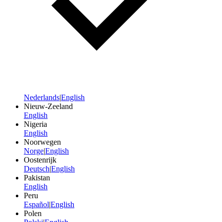
Nederlands
|
English
Nieuw-Zeeland
English
Nigeria
English
Noorwegen
Norge
|
English
Oostenrijk
Deutsch
|
English
Pakistan
English
Peru
Español
|
English
Polen