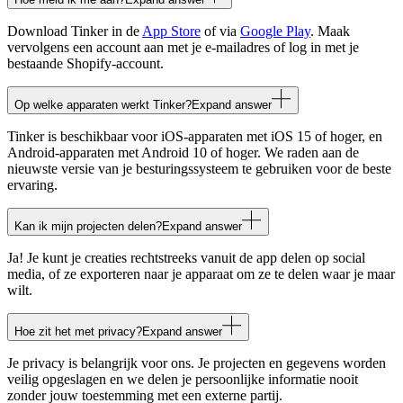
Download Tinker in de
App Store
of via
Google Play
. Maak
vervolgens een account aan met je e-mailadres of log in met je
bestaande Shopify-account.
Op welke apparaten werkt Tinker?
Expand answer
Tinker is beschikbaar voor iOS-apparaten met iOS 15 of hoger, en
Android-apparaten met Android 10 of hoger. We raden aan de
nieuwste versie van je besturingssysteem te gebruiken voor de beste
ervaring.
Kan ik mijn projecten delen?
Expand answer
Ja! Je kunt je creaties rechtstreeks vanuit de app delen op social
media, of ze exporteren naar je apparaat om ze te delen waar je maar
wilt.
Hoe zit het met privacy?
Expand answer
Je privacy is belangrijk voor ons. Je projecten en gegevens worden
veilig opgeslagen en we delen je persoonlijke informatie nooit
zonder jouw toestemming met een externe partij.