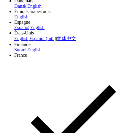
Danemark
Dansk
|
English
Émirats arabes unis
English
Espagne
Español
|
English
États-Unis
English
|
Español (Intl.)
|
简体中文
Finlande
Suomi
|
English
France