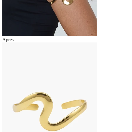
Après