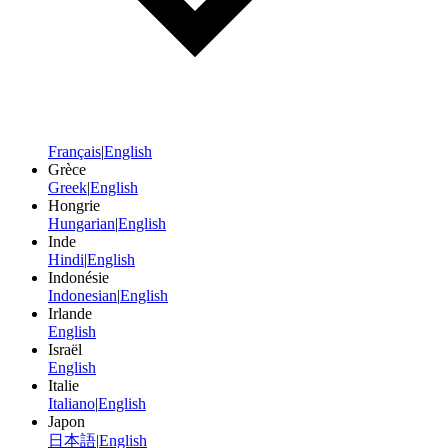
Français
|
English
Grèce
Greek
|
English
Hongrie
Hungarian
|
English
Inde
Hindi
|
English
Indonésie
Indonesian
|
English
Irlande
English
Israël
English
Italie
Italiano
|
English
Japon
日本語
|
English