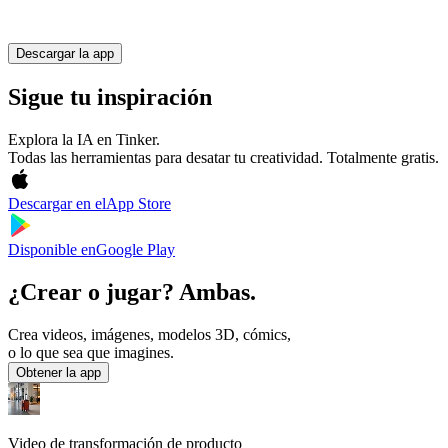
Descargar la app
Sigue tu inspiración
Explora la IA en Tinker.
Todas las herramientas para desatar tu creatividad. Totalmente gratis.
Descargar en el
App Store
Disponible en
Google Play
¿Crear o jugar? Ambas.
Crea videos, imágenes, modelos 3D, cómics,
o lo que sea que imagines.
Obtener la app
Video de transformación de producto