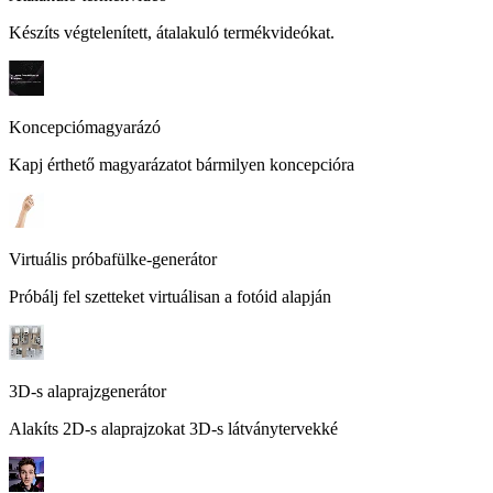
Készíts végtelenített, átalakuló termékvideókat.
Koncepciómagyarázó
Kapj érthető magyarázatot bármilyen koncepcióra
Virtuális próbafülke-generátor
Próbálj fel szetteket virtuálisan a fotóid alapján
3D-s alaprajzgenerátor
Alakíts 2D-s alaprajzokat 3D-s látványtervekké