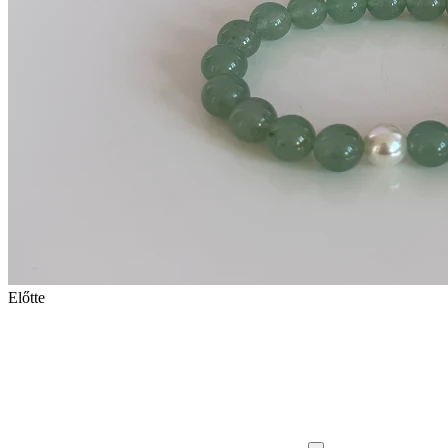
Előtte