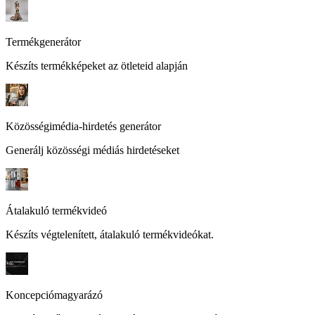
Termékgenerátor
Készíts termékképeket az ötleteid alapján
Közösségimédia-hirdetés generátor
Generálj közösségi médiás hirdetéseket
Átalakuló termékvideó
Készíts végtelenített, átalakuló termékvideókat.
Koncepciómagyarázó