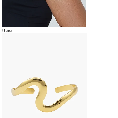
Utána