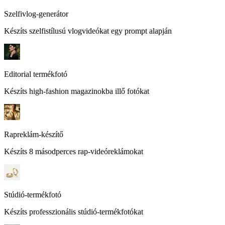
Szelfivlog-generátor
Készíts szelfistílusú vlogvideókat egy prompt alapján
Editorial termékfotó
Készíts high-fashion magazinokba illő fotókat
Rapreklám-készítő
Készíts 8 másodperces rap-videóreklámokat
Stúdió-termékfotó
Készíts professzionális stúdió-termékfotókat