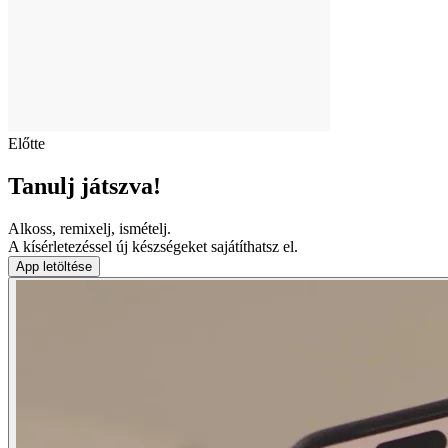
Előtte
Tanulj játszva!
Alkoss, remixelj, ismételj.
A kísérletezéssel új készségeket sajátíthatsz el.
App letöltése