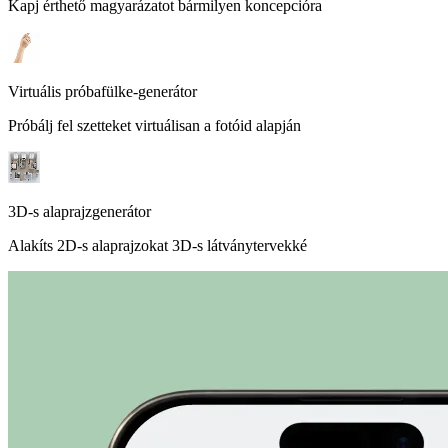
Kapj érthető magyarázatot bármilyen koncepcióra
Virtuális próbafülke-generátor
Próbálj fel szetteket virtuálisan a fotóid alapján
3D-s alaprajzgenerátor
Alakíts 2D-s alaprajzokat 3D-s látványtervekké