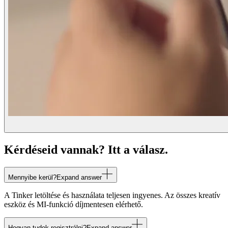
Kérdéseid vannak? Itt a válasz.
Mennyibe kerül?
Expand answer
A Tinker letöltése és használata teljesen ingyenes. Az összes kreatív
eszköz és MI-funkció díjmentesen elérhető.
Hogyan tudok regisztrálni?
Expand answer