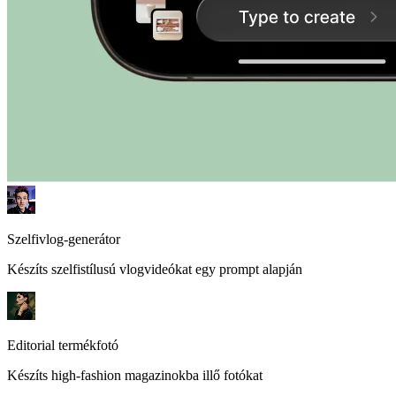
Szelfivlog-generátor
Készíts szelfistílusú vlogvideókat egy prompt alapján
Editorial termékfotó
Készíts high-fashion magazinokba illő fotókat