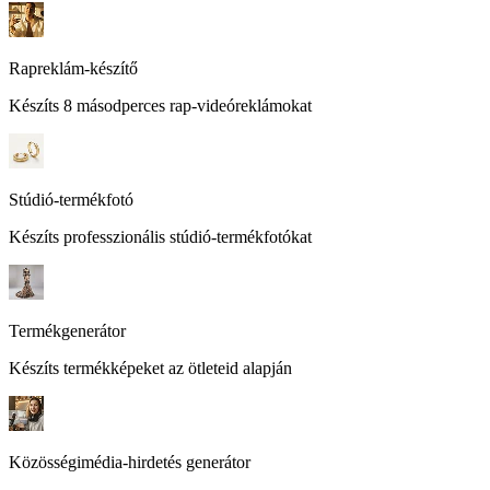
Rapreklám-készítő
Készíts 8 másodperces rap-videóreklámokat
Stúdió-termékfotó
Készíts professzionális stúdió-termékfotókat
Termékgenerátor
Készíts termékképeket az ötleteid alapján
Közösségimédia-hirdetés generátor