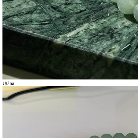
Utána