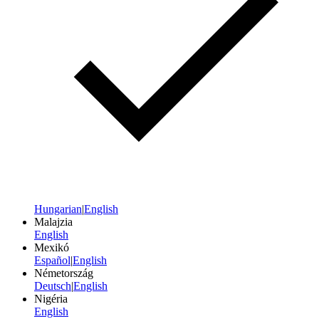
Hungarian
|
English
Malajzia
English
Mexikó
Español
|
English
Németország
Deutsch
|
English
Nigéria
English