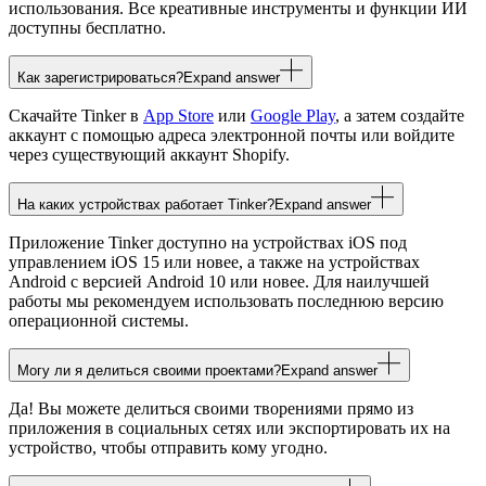
использования. Все креативные инструменты и функции ИИ
доступны бесплатно.
Как зарегистрироваться?
Expand answer
Скачайте Tinker в
App Store
или
Google Play
, а затем создайте
аккаунт с помощью адреса электронной почты или войдите
через существующий аккаунт Shopify.
На каких устройствах работает Tinker?
Expand answer
Приложение Tinker доступно на устройствах iOS под
управлением iOS 15 или новее, а также на устройствах
Android с версией Android 10 или новее. Для наилучшей
работы мы рекомендуем использовать последнюю версию
операционной системы.
Могу ли я делиться своими проектами?
Expand answer
Да! Вы можете делиться своими творениями прямо из
приложения в социальных сетях или экспортировать их на
устройство, чтобы отправить кому угодно.