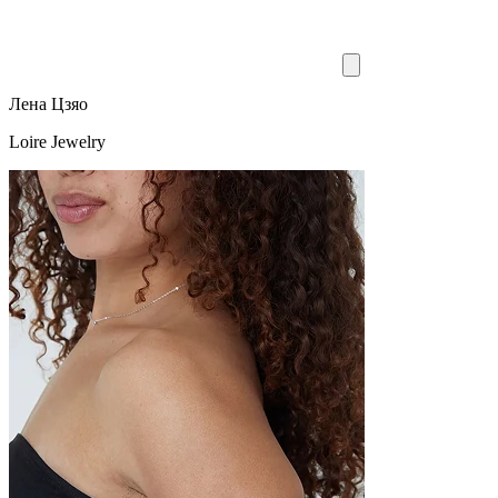
Лена Цзяо
Loire Jewelry