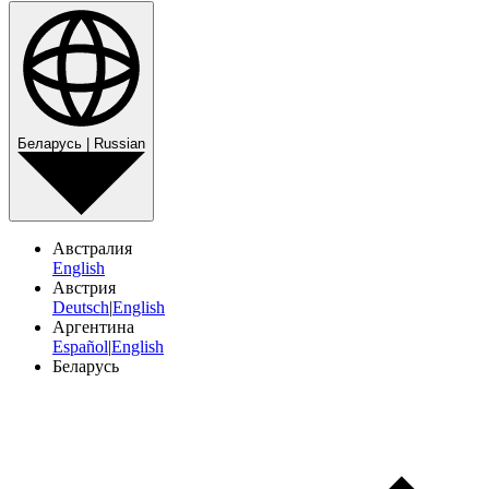
Беларусь | Russian
Австралия
English
Австрия
Deutsch
|
English
Аргентина
Español
|
English
Беларусь