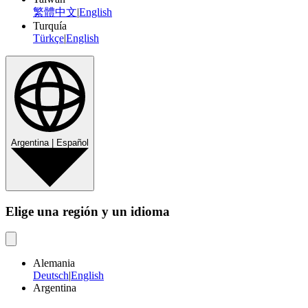
繁體中文
|
English
Turquía
Türkçe
|
English
Argentina | Español
Elige una región y un idioma
Alemania
Deutsch
|
English
Argentina